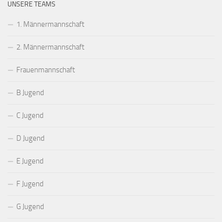
UNSERE TEAMS
1. Männermannschaft
2. Männermannschaft
Frauenmannschaft
B Jugend
C Jugend
D Jugend
E Jugend
F Jugend
G Jugend