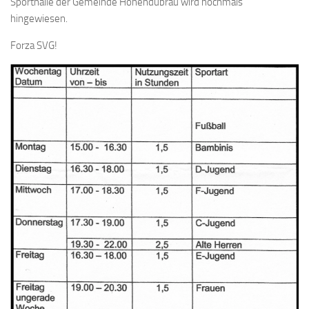
Sporthalle der Gemeinde Hohendubrau wird nochmals
hingewiesen.
Forza SVG!