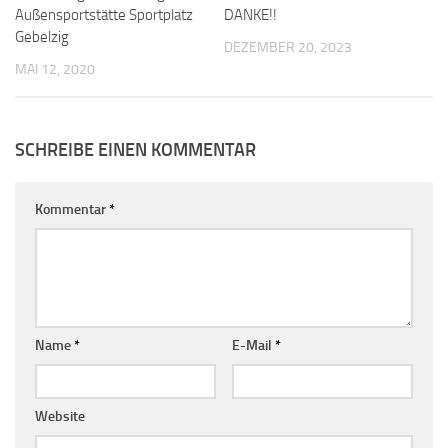
Außensportstätte Sportplatz
DANKE!!
Gebelzig
DEZEMBER 20, 2023
MAI 12, 2020
SCHREIBE EINEN KOMMENTAR
Kommentar
*
Name
*
E-Mail
*
Website