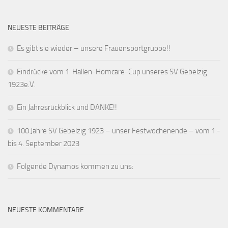
NEUESTE BEITRÄGE
Es gibt sie wieder – unsere Frauensportgruppe!!
Eindrücke vom 1. Hallen-Homcare-Cup unseres SV Gebelzig
1923e.V.
Ein Jahresrückblick und DANKE!!
100 Jahre SV Gebelzig 1923 – unser Festwochenende – vom 1.-
bis 4. September 2023
Folgende Dynamos kommen zu uns:
NEUESTE KOMMENTARE