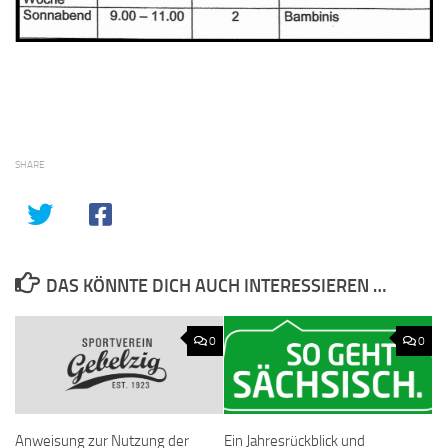
SHARE
DAS KÖNNTE DICH AUCH INTERESSIEREN …
0
0
Anweisung zur Nutzung der
Ein Jahresrückblick und