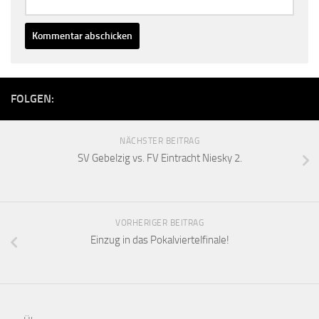
FOLGEN:
NÄCHSTER BEITRAG
SV Gebelzig vs. FV Eintracht Niesky 2.
VORHERIGER BEITRAG
Einzug in das Pokalviertelfinale!