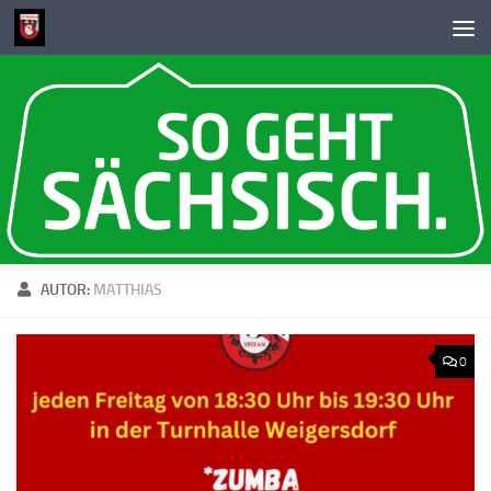
Zum Inhalt springen
AUTOR:
MATTHIAS
0