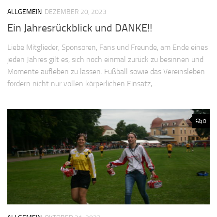
ALLGEMEIN
DEZEMBER 20, 2023
Ein Jahresrückblick und DANKE!!
Liebe Mitglieder, Sponsoren, Fans und Freunde, am Ende eines
jeden Jahres gilt es, sich noch einmal zurück zu besinnen und
Momente aufleben zu lassen. Fußball sowie das Vereinsleben
fordern nicht nur vollen körperlichen Einsatz,...
0