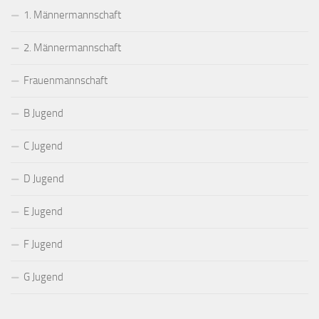
1. Männermannschaft
2. Männermannschaft
Frauenmannschaft
B Jugend
C Jugend
D Jugend
E Jugend
F Jugend
G Jugend