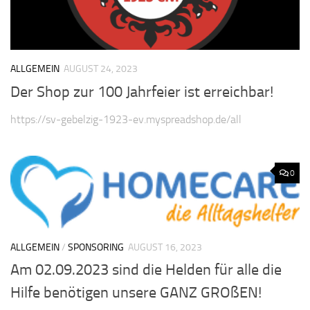
ALLGEMEIN
AUGUST 24, 2023
Der Shop zur 100 Jahrfeier ist erreichbar!
https://sv-gebelzig-1923-ev.myspreadshop.de/all
0
ALLGEMEIN
/
SPONSORING
AUGUST 16, 2023
Am 02.09.2023 sind die Helden für alle die
Hilfe benötigen unsere GANZ GROßEN!