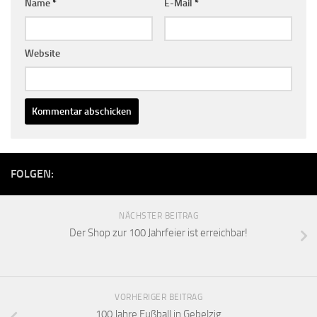
Name
*
E-Mail
*
Website
FOLGEN:
NÄCHSTER BEITRAG
Der Shop zur 100 Jahrfeier ist erreichbar!
VORHERIGER BEITRAG
100 Jahre Fußball in Gebelzig