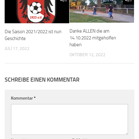
0
0
Danke ALLEN die am
Die Saison 2021/2022 ist nun
14.10.2022 mitgeholfen
Geschichte
haben
JULI 17, 2022
OKTOBER 12, 2022
SCHREIBE EINEN KOMMENTAR
Kommentar
*