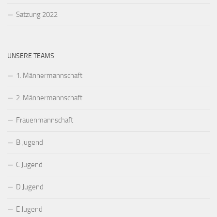
Satzung 2022
UNSERE TEAMS
1. Männermannschaft
2. Männermannschaft
Frauenmannschaft
B Jugend
C Jugend
D Jugend
E Jugend