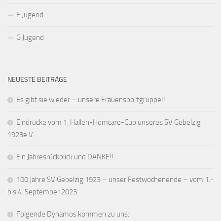
F Jugend
G Jugend
NEUESTE BEITRÄGE
Es gibt sie wieder – unsere Frauensportgruppe!!
Eindrücke vom 1. Hallen-Homcare-Cup unseres SV Gebelzig
1923e.V.
Ein Jahresrückblick und DANKE!!
100 Jahre SV Gebelzig 1923 – unser Festwochenende – vom 1.-
bis 4. September 2023
Folgende Dynamos kommen zu uns: