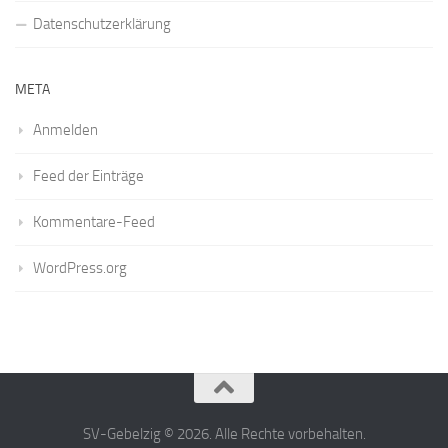
Datenschutzerklärung
META
Anmelden
Feed der Einträge
Kommentare-Feed
WordPress.org
SV-Gebelzig © 2026. Alle Rechte vorbehalten.