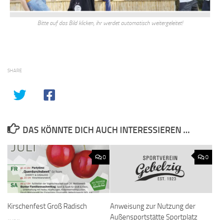
Bitte auf das Bild klicken, ihr werdet automatisch weitergeleitet!
SHARE
DAS KÖNNTE DICH AUCH INTERESSIEREN …
0
0
Kirschenfest Groß Radisch
Anweisung zur Nutzung der
Außensportstätte Sportplatz