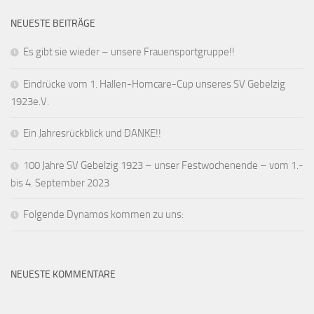
NEUESTE BEITRÄGE
Es gibt sie wieder – unsere Frauensportgruppe!!
Eindrücke vom 1. Hallen-Homcare-Cup unseres SV Gebelzig
1923e.V.
Ein Jahresrückblick und DANKE!!
100 Jahre SV Gebelzig 1923 – unser Festwochenende – vom 1.-
bis 4. September 2023
Folgende Dynamos kommen zu uns:
NEUESTE KOMMENTARE