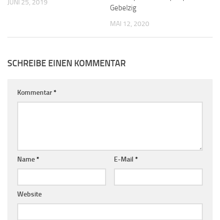
JUNI 25, 2019
Gebelzig
MAI 12, 2020
SCHREIBE EINEN KOMMENTAR
Kommentar
*
Name
*
E-Mail
*
Website