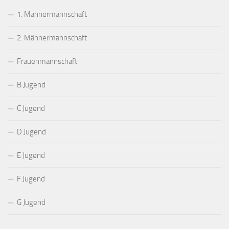
1. Männermannschaft
2. Männermannschaft
Frauenmannschaft
B Jugend
C Jugend
D Jugend
E Jugend
F Jugend
G Jugend