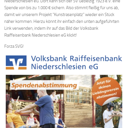
Niederschlesien eG. Dort kann sich der SV Gebelzig 1923 e.V. eine
Spende von bis zu 1.000 € sichern. Also stimmt fleißig für uns ab,
damit wir unserem Projekt “Kunstrasenplatz” wieder ein Stück
näher kommen. Hierzu könnt ihr einfach den unten aufgeführten
Link verwenden, indem ihr auf das Bild der Volksbank
Raiffeisenbank Niederschlesien eG klickt!
Forza SVG!