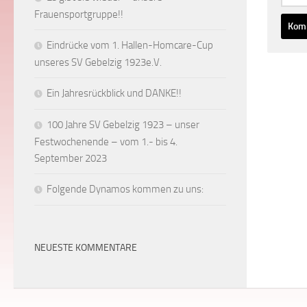
Frauensportgruppe!!
Eindrücke vom 1. Hallen-Homcare-Cup
unseres SV Gebelzig 1923e.V.
Ein Jahresrückblick und DANKE!!
100 Jahre SV Gebelzig 1923 – unser
Festwochenende – vom 1.- bis 4.
September 2023
Folgende Dynamos kommen zu uns:
NEUESTE KOMMENTARE