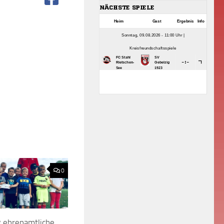
0
 ehrenamtliche