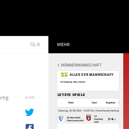
0
MEHR
1. MÄNNERMANNSCHAFT
rtig.
SHARE
e