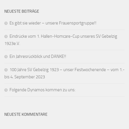
NEUESTE BEITRÄGE
Es gibt sie wieder – unsere Frauensportgruppe!!
Eindrücke vom 1. Hallen-Homcare-Cup unseres SV Gebelzig
1923e.V.
Ein Jahresrückblick und DANKE!!
100 Jahre SV Gebelzig 1923 – unser Festwochenende – vom 1.-
bis 4. September 2023
Folgende Dynamos kommen zu uns:
NEUESTE KOMMENTARE