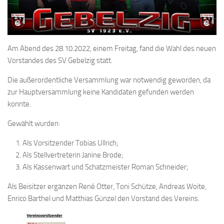
Am Abend des 28.10.2022, einem Freitag, fand die Wahl des neuen
Vorstandes des SV Gebelzig statt.
Die außerordentliche Versammlung war notwendig geworden, da
zur Hauptversammlung keine Kandidaten gefunden werden
konnte.
Gewählt wurden:
Als Vorsitzender Tobias Ullrich;
Als Stellvertreterin Janine Brode;
Als Kassenwart und Schatzmeister Roman Schneider;
Als Beisitzer ergänzen René Otter, Toni Schütze, Andreas Woite,
Enrico Barthel und Matthias Günzel den Vorstand des Vereins.