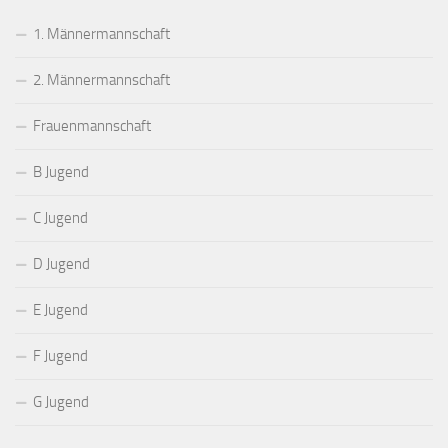
1. Männermannschaft
2. Männermannschaft
Frauenmannschaft
B Jugend
C Jugend
D Jugend
E Jugend
F Jugend
G Jugend