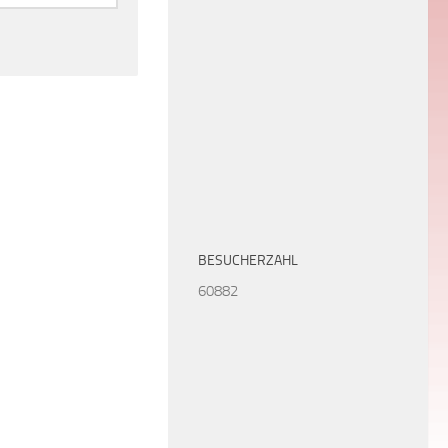
BESUCHERZAHL
60882