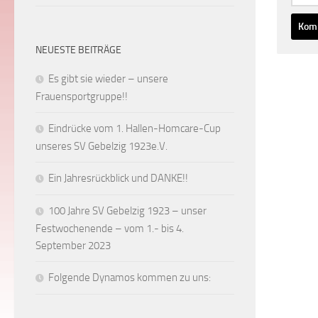
NEUESTE BEITRÄGE
Es gibt sie wieder – unsere
Frauensportgruppe!!
Eindrücke vom 1. Hallen-Homcare-Cup
unseres SV Gebelzig 1923e.V.
Ein Jahresrückblick und DANKE!!
100 Jahre SV Gebelzig 1923 – unser
Festwochenende – vom 1.- bis 4.
September 2023
Folgende Dynamos kommen zu uns: