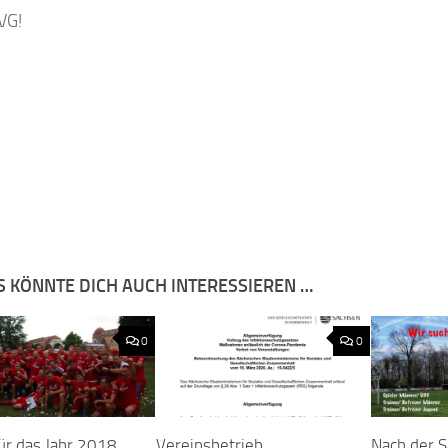
VG!
S KÖNNTE DICH AUCH INTERESSIEREN …
0
0
ür das Jahr 2018
Vereinsbetrieb
Nach der S