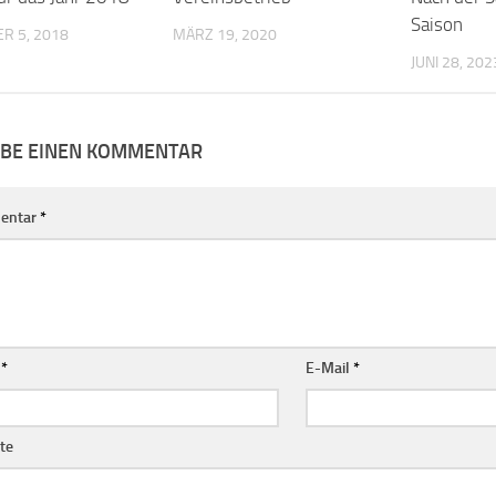
Saison
R 5, 2018
MÄRZ 19, 2020
JUNI 28, 202
IBE EINEN KOMMENTAR
entar
*
e
*
E-Mail
*
te