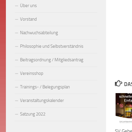
Über uns
Vorstand
Nachwuchsabteilung
Philosophie und Selbstverständnis
Beitragsordnung / Mitgliedsantrag
Vereinsshop
DA
Trainings- / Belegungsplan
Veranstaltungskalender
Satzung 2022
SV Gebe