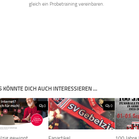
gleich ein Probetraining vereinbaren.
S KÖNNTE DICH AUCH INTERESSIEREN …
0
0
lzig gewinnt
Fanartikel
100 Jahre 