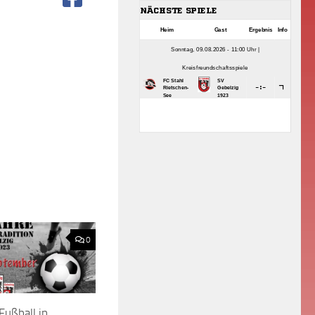
0
Fußball in