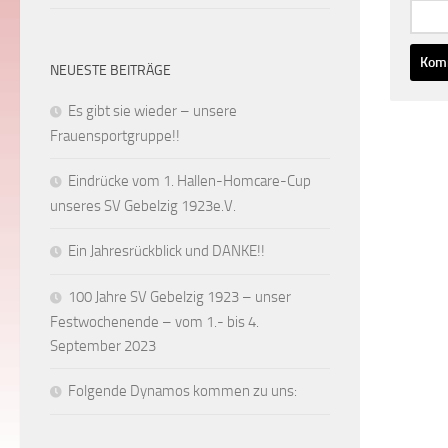
NEUESTE BEITRÄGE
Es gibt sie wieder – unsere
Frauensportgruppe!!
Eindrücke vom 1. Hallen-Homcare-Cup
unseres SV Gebelzig 1923e.V.
Ein Jahresrückblick und DANKE!!
100 Jahre SV Gebelzig 1923 – unser
Festwochenende – vom 1.- bis 4.
September 2023
Folgende Dynamos kommen zu uns: