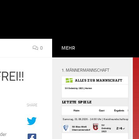
0
MEHR
1. MÄNNERMANNSCHAFT
REI!!
SHARE
oder