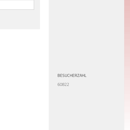
BESUCHERZAHL
60822