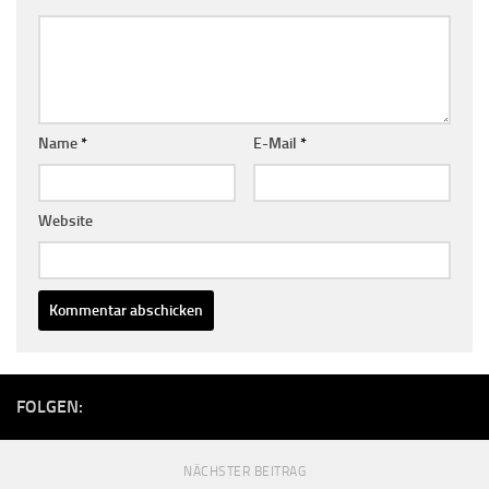
Name
*
E-Mail
*
Website
FOLGEN:
NÄCHSTER BEITRAG