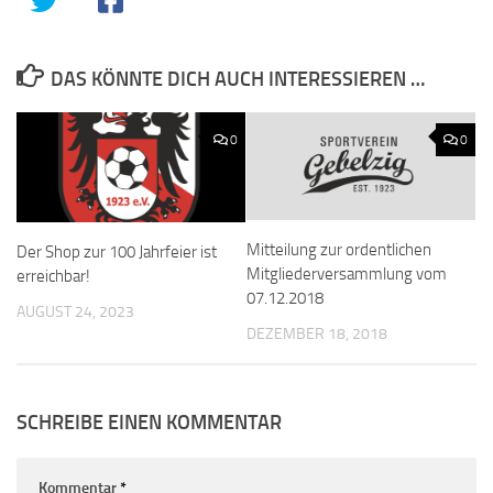
DAS KÖNNTE DICH AUCH INTERESSIEREN …
0
0
Mitteilung zur ordentlichen
Der Shop zur 100 Jahrfeier ist
Mitgliederversammlung vom
erreichbar!
07.12.2018
AUGUST 24, 2023
DEZEMBER 18, 2018
SCHREIBE EINEN KOMMENTAR
Kommentar
*