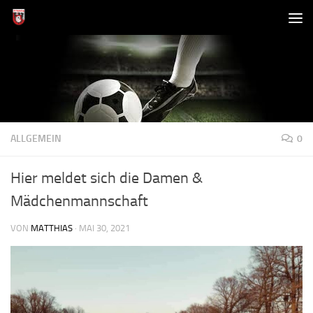
Zum Inhalt springen
ALLGEMEIN
0
Hier meldet sich die Damen &
Mädchenmannschaft
VON
MATTHIAS
·
MAI 30, 2021