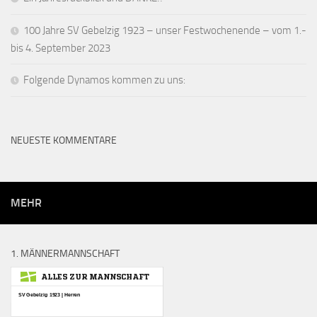
100 Jahre SV Gebelzig 1923 – unser Festwochenende – vom 1.-
bis 4. September 2023
Folgende Dynamos kommen zu uns:
NEUESTE KOMMENTARE
MEHR
1. MÄNNERMANNSCHAFT