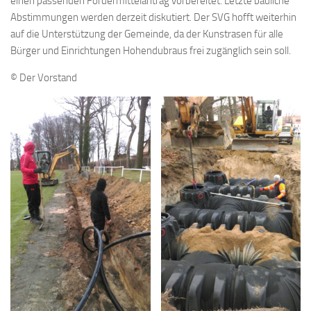
einen passenden Fördermittelantrag vorbereitet. Letzte bauliche
Abstimmungen werden derzeit diskutiert. Der SVG hofft weiterhin
auf die Unterstützung der Gemeinde, da der Kunstrasen für alle
Bürger und Einrichtungen Hohendubraus frei zugänglich sein soll.
© Der Vorstand