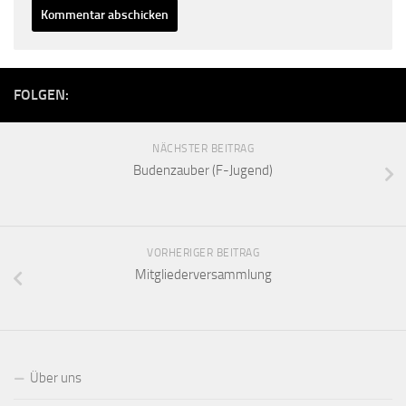
FOLGEN:
NÄCHSTER BEITRAG
Budenzauber (F-Jugend)
VORHERIGER BEITRAG
Mitgliederversammlung
Über uns