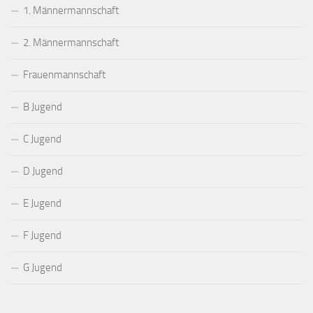
1. Männermannschaft
2. Männermannschaft
Frauenmannschaft
B Jugend
C Jugend
D Jugend
E Jugend
F Jugend
G Jugend