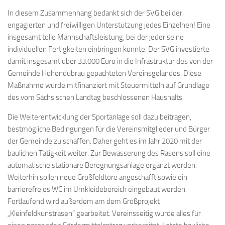
In diesem Zusammenhang bedankt sich der SVG bei der
engagierten und freiwilligen Unterstützung jedes Einzelnen! Eine
insgesamt tolle Mannschaftsleistung, bei der jeder seine
individuellen Fertigkeiten einbringen konnte. Der SVG investierte
damit insgesamt über 33.000 Euro in die Infrastruktur des von der
Gemeinde Hohendubrau gepachteten Vereinsgeländes. Diese
Maßnahme wurde mitfinanziert mit Steuermitteln auf Grundlage
des vom Sächsischen Landtag beschlossenen Haushalts.
Die Weiterentwicklung der Sportanlage soll dazu beitragen,
bestmögliche Bedingungen für die Vereinsmitglieder und Bürger
der Gemeinde zu schaffen. Daher geht es im Jahr 2020 mit der
baulichen Tätigkeit weiter. Zur Bewässerung des Rasens soll eine
automatische stationäre Beregnungsanlage ergänzt werden.
Weiterhin sollen neue Großfeldtore angeschafft sowie ein
barrierefreies WC im Umkleidebereich eingebaut werden.
Fortlaufend wird außerdem am dem Großprojekt
„Kleinfeldkunstrasen“ gearbeitet. Vereinsseitig wurde alles für