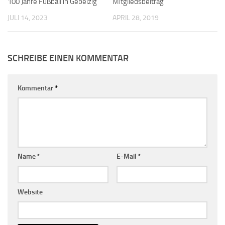
100 Jahre Fußball in Gebelzig
Mitgliedsbeitrag
JULI 14, 2023
APRIL 28, 2019
SCHREIBE EINEN KOMMENTAR
Kommentar
*
Name
*
E-Mail
*
Website