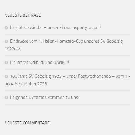
NEUESTE BEITRÄGE
Es gibt sie wieder – unsere Frauensportgruppe!!
Eindrücke vom 1. Hallen-Homcare-Cup unseres SV Gebelzig
1923e.V.
Ein Jahresrückblick und DANKE!!
100 Jahre SV Gebelzig 1923 – unser Festwochenende – vom 1.-
bis 4. September 2023
Folgende Dynamos kommen zu uns:
NEUESTE KOMMENTARE