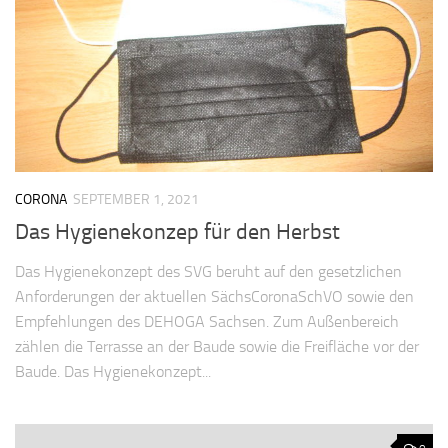
CORONA
SEPTEMBER 1, 2021
Das Hygienekonzep für den Herbst
Das Hygienekonzept des SVG beruht auf den gesetzlichen
Anforderungen der aktuellen SächsCoronaSchVO sowie den
Empfehlungen des DEHOGA Sachsen. Zum Außenbereich
zählen die Terrasse an der Baude sowie die Freifläche vor der
Baude. Das Hygienekonzept...