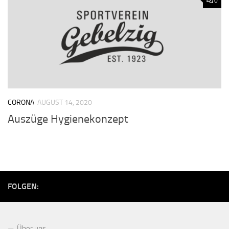
0
CORONA
AUGUST 14, 2020
Auszüge Hygienekonzept
FOLGEN:
Über uns