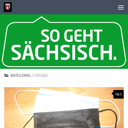
Zum Inhalt springen
KATEGORIE:
CORONA
0