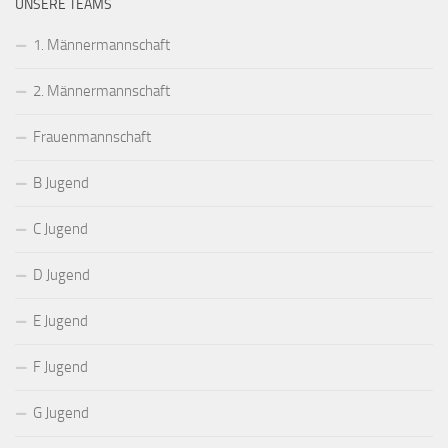
UNSERE TEAMS
1. Männermannschaft
2. Männermannschaft
Frauenmannschaft
B Jugend
C Jugend
D Jugend
E Jugend
F Jugend
G Jugend