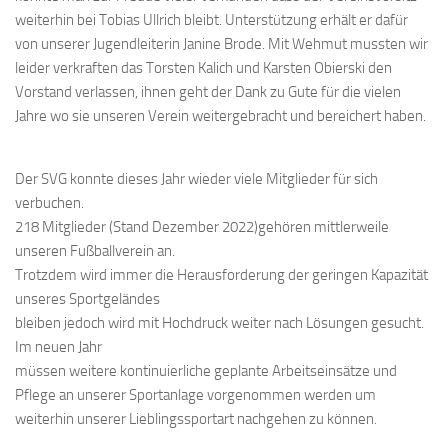
weiterhin bei Tobias Ullrich bleibt. Unterstützung erhält er dafür
von unserer Jugendleiterin Janine Brode. Mit Wehmut mussten wir
leider verkraften das Torsten Kalich und Karsten Obierski den
Vorstand verlassen, ihnen geht der Dank zu Gute für die vielen
Jahre wo sie unseren Verein weitergebracht und bereichert haben.
Der SVG konnte dieses Jahr wieder viele Mitglieder für sich
verbuchen.
218 Mitglieder (Stand Dezember 2022)gehören mittlerweile
unseren Fußballverein an.
Trotzdem wird immer die Herausforderung der geringen Kapazität
unseres Sportgeländes
bleiben jedoch wird mit Hochdruck weiter nach Lösungen gesucht.
Im neuen Jahr
müssen weitere kontinuierliche geplante Arbeitseinsätze und
Pflege an unserer Sportanlage vorgenommen werden um
weiterhin unserer Lieblingssportart nachgehen zu können.