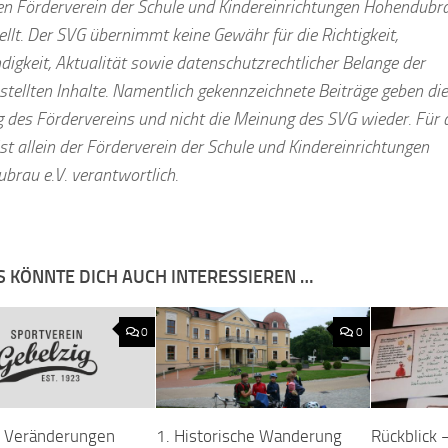
en Förderverein der Schule und Kindereinrichtungen Hohendubr
tellt. Der SVG übernimmt keine Gewähr für die Richtigkeit,
digkeit, Aktualität sowie datenschutzrechtlicher Belange der
stellten Inhalte. Namentlich gekennzeichnete Beiträge geben die
 des Fördervereins und nicht die Meinung des SVG wieder. Für 
ist allein der Förderverein der Schule und Kindereinrichtungen
brau e.V. verantwortlich.
S KÖNNTE DICH AUCH INTERESSIEREN …
0
0
e Veränderungen
1. Historische Wanderung
Rückblick –