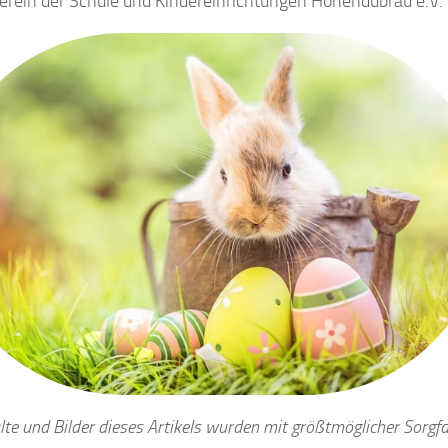
erein der Schule und Kindereinrichtungen Hohendubrau e.V.
lte und Bilder dieses Artikels wurden mit größtmöglicher Sorgfa