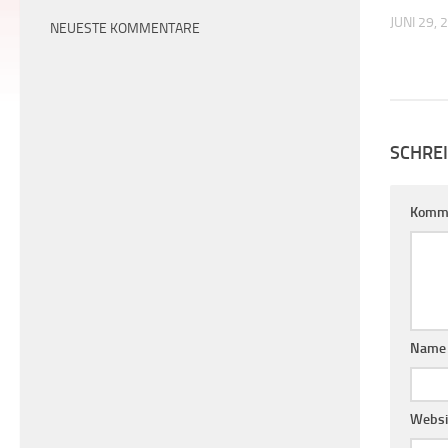
JUNI 29, 
NEUESTE KOMMENTARE
SCHRE
Komm
Nam
Websi