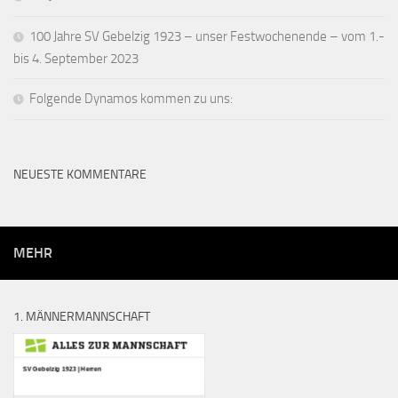
100 Jahre SV Gebelzig 1923 – unser Festwochenende – vom 1.-
bis 4. September 2023
Folgende Dynamos kommen zu uns:
NEUESTE KOMMENTARE
MEHR
1. MÄNNERMANNSCHAFT