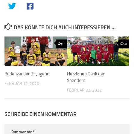
DAS KÖNNTE DICH AUCH INTERESSIEREN …
0
0
Budenzauber (E-Jugend)
Herzlichen Dank den
Spendern
FEBRUAR 12, 2020
FEBRUAR 22, 2022
SCHREIBE EINEN KOMMENTAR
Kommentar
*