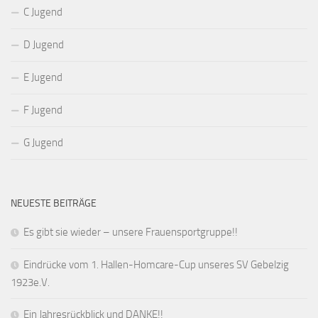
C Jugend
D Jugend
E Jugend
F Jugend
G Jugend
NEUESTE BEITRÄGE
Es gibt sie wieder – unsere Frauensportgruppe!!
Eindrücke vom 1. Hallen-Homcare-Cup unseres SV Gebelzig
1923e.V.
Ein Jahresrückblick und DANKE!!