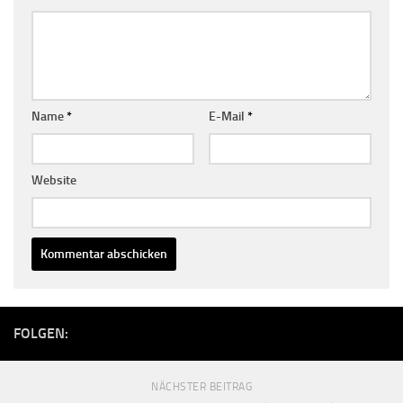
Name
*
E-Mail
*
Website
FOLGEN:
NÄCHSTER BEITRAG