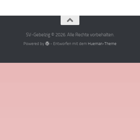
SV-Gebelzig © 2026. Alle Rechte vorbehalten.
Powered by
- Entworfen mit dem
Hueman-Theme