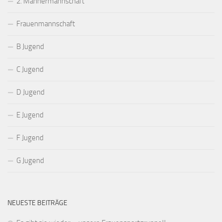
2. Männermannschaft
Frauenmannschaft
B Jugend
C Jugend
D Jugend
E Jugend
F Jugend
G Jugend
NEUESTE BEITRÄGE