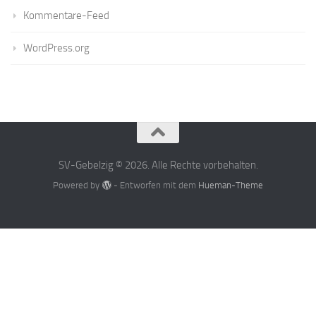
Kommentare-Feed
WordPress.org
SV-Gebelzig © 2026. Alle Rechte vorbehalten.
Powered by
- Entworfen mit dem
Hueman-Theme