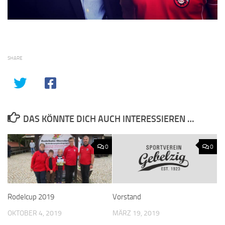
SHARE
DAS KÖNNTE DICH AUCH INTERESSIEREN …
0
0
Rodelcup 2019
Vorstand
OKTOBER 4, 2019
MÄRZ 19, 2019