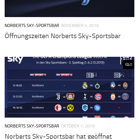
NORBERTS SKY-SPORTSBAR
NOVEMBER 4, 2019
Öffnungszeiten Norberts Sky-Sportsbar
0
NORBERTS SKY-SPORTSBAR
OKTOBER 1, 2019
Norberts Sky-Sportsbar hat geöffnet