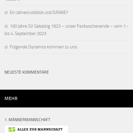
Ein Jahresrückblick und DANKE!!
100 Jahre SV Gebelzig 1923 – unser Festwochenende – vom 1.-
bis 4. September 2023
Folgende Dynamos kommen zu uns:
NEUESTE KOMMENTARE
MEHR
1. MÄNNERMANNSCHAFT