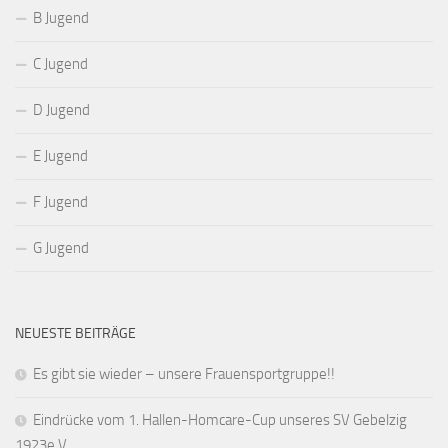
B Jugend
C Jugend
D Jugend
E Jugend
F Jugend
G Jugend
NEUESTE BEITRÄGE
Es gibt sie wieder – unsere Frauensportgruppe!!
Eindrücke vom 1. Hallen-Homcare-Cup unseres SV Gebelzig
1923e.V.