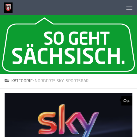
Zum Inhalt springen
KATEGORIE:
NORBERTS SKY-SPORTSBAR
0