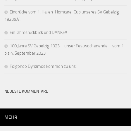
Eindrücke vom 1. Hallen-Homcare-Cup unseres SV Gebelzig
1923e.V.
Ein Jahresrückblick und DANKE!!
100 Jahre SV Gebelzig 1923 – unser Festwochenende – vom 1.-
bis 4. September 2023
Folgende Dynamos kommen zu uns:
NEUESTE KOMMENTARE
MEHR