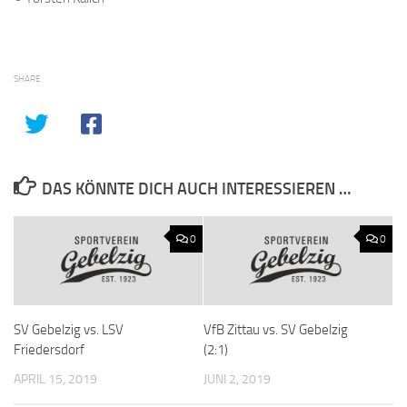
SHARE
DAS KÖNNTE DICH AUCH INTERESSIEREN …
0
0
SV Gebelzig vs. LSV
VfB Zittau vs. SV Gebelzig
Friedersdorf
(2:1)
APRIL 15, 2019
JUNI 2, 2019