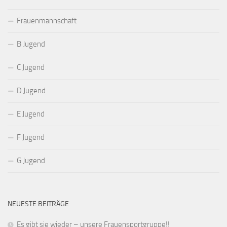
Frauenmannschaft
B Jugend
C Jugend
D Jugend
E Jugend
F Jugend
G Jugend
NEUESTE BEITRÄGE
Es gibt sie wieder – unsere Frauensportgruppe!!