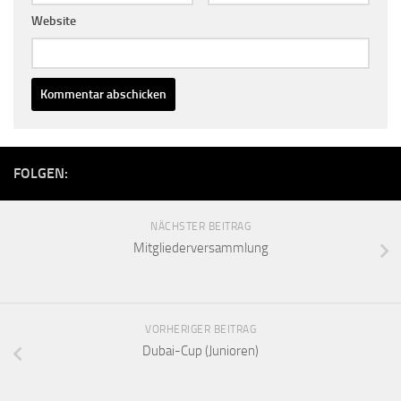
Website
FOLGEN:
NÄCHSTER BEITRAG
Mitgliederversammlung
VORHERIGER BEITRAG
Dubai-Cup (Junioren)