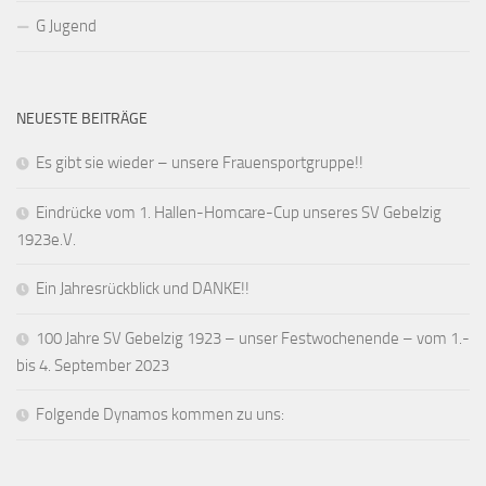
G Jugend
NEUESTE BEITRÄGE
Es gibt sie wieder – unsere Frauensportgruppe!!
Eindrücke vom 1. Hallen-Homcare-Cup unseres SV Gebelzig
1923e.V.
Ein Jahresrückblick und DANKE!!
100 Jahre SV Gebelzig 1923 – unser Festwochenende – vom 1.-
bis 4. September 2023
Folgende Dynamos kommen zu uns: