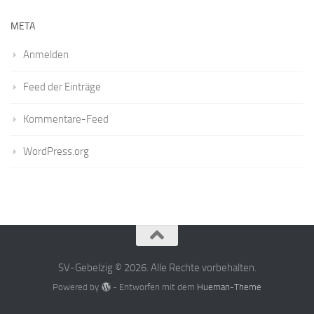
META
Anmelden
Feed der Einträge
Kommentare-Feed
WordPress.org
SV-Gebelzig © 2026. Alle Rechte vorbehalten.
Powered by
- Entworfen mit dem
Hueman-Theme