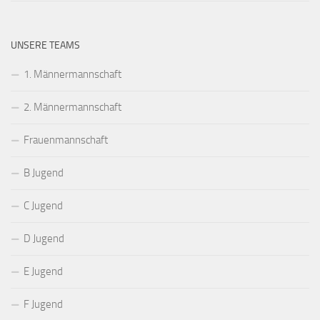
UNSERE TEAMS
1. Männermannschaft
2. Männermannschaft
Frauenmannschaft
B Jugend
C Jugend
D Jugend
E Jugend
F Jugend