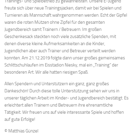
Trainings- und Spielbetrieb zu gewährleisten. Unsere E-Jugend
freute sich über neue Trainingsjacken, damit wir bei Spielen und
Turnieren als Mannschaft wahrgenommen werden. Echt der Gipfel
waren die roten Mützen ohne Zipfel für den gesamten
Jugendbereich samt Trainern / Betreuern. Im großen
Geschenkesack steckten noch viele zusätzliche Spenden, mit
denen diverse kleine Aufmerksamkeiten an die Kinder,
Jugendlichen aber auch Trainer und Betreuer verteilt werden
konnten. Am 21.12.2019 folgte dann unser großes gemeinsames
Schlittschuhlaufen im Eisstadion Niesky, mal ein „Training“ der
besonderen Art. Wir alle hatten riesigen Spaß.
Allen Spendern und Unterstützern ein ganz, ganz großes
Dankeschön! Durch diese tolle Unterstützung sehen wir uns in
unserer täglichen Arbeit im Kinder- und Jugendbereich bestätigt. Es
erleichtert allen Trainern und Betreuern ihre ehrenamtliche
Tätigkeit. Wir freuen uns auf viele interessante Spiele und hoffen
auf gute Erfolge!
© Matthias Günzel