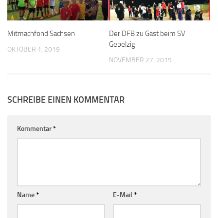
Mitmachfond Sachsen
Der DFB zu Gast beim SV
Gebelzig
OKTOBER 1, 2019
NOVEMBER 27, 2019
SCHREIBE EINEN KOMMENTAR
Kommentar
*
Name
*
E-Mail
*