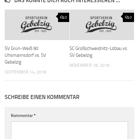
DAS KÖNNTE DICH AUCH INTERESSIEREN …
0
0
SV Grün-Weiß 90
SC Großschweidnitz-Löbau vs.
Uhsmannsdorf vs. SV
SV Gebelzig
Gebelzig
NOVEMBER 18, 2018
SEPTEMBER 14, 2018
SCHREIBE EINEN KOMMENTAR
Kommentar
*