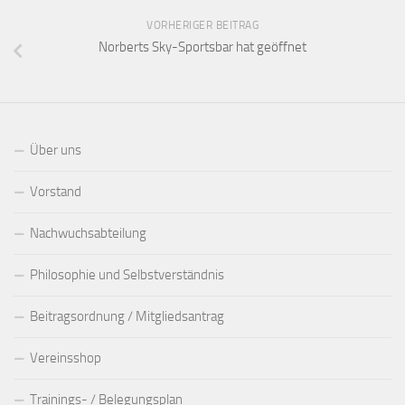
VORHERIGER BEITRAG
Norberts Sky-Sportsbar hat geöffnet
Über uns
Vorstand
Nachwuchsabteilung
Philosophie und Selbstverständnis
Beitragsordnung / Mitgliedsantrag
Vereinsshop
Trainings- / Belegungsplan