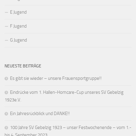
E Jugend
F Jugend
G Jugend
NEUESTE BEITRÄGE
Es gibt sie wieder – unsere Frauensportgruppe!!
Eindrücke vom 1. Hallen-Homcare-Cup unseres SV Gebelzig
1923e.V.
Ein Jahresrückblick und DANKE!!
100 Jahre SV Gebelzig 1923 – unser Festwochenende – vom 1.-
bis 4. September 2023