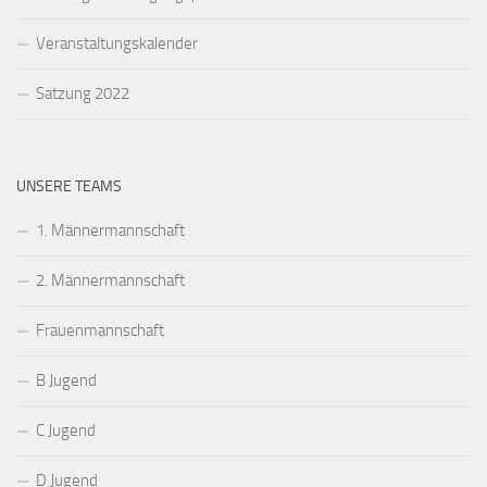
Veranstaltungskalender
Satzung 2022
UNSERE TEAMS
1. Männermannschaft
2. Männermannschaft
Frauenmannschaft
B Jugend
C Jugend
D Jugend