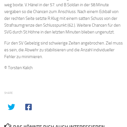
weg boxte. V.Hänel in der 57. und B.Soldan in der 58.Minute
vergaben so die Chancen zum Anschluss. Nach einem Eckball von
der rechten Seite setzte R.Klug mit einem satten Schuss von der
Strafraumgrenze den Schlusspunkt (62.). Weitere Chancen für den
SVG durch St.Höhne in den letzten Minuten blieben ungenutzt.
Für den SV Gebelzig sind schwierige Zeiten angebrochen. Ziel muss
es sein, die Abwehr zu stabilisieren und die Anzahl individueller
Fehler zu minimieren.
© Torsten Kalich
SHARE