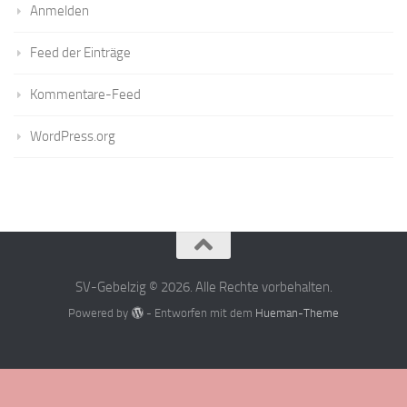
Anmelden
Feed der Einträge
Kommentare-Feed
WordPress.org
SV-Gebelzig © 2026. Alle Rechte vorbehalten.
Powered by
- Entworfen mit dem
Hueman-Theme