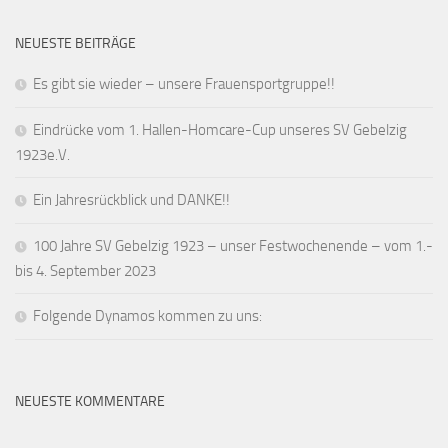
NEUESTE BEITRÄGE
Es gibt sie wieder – unsere Frauensportgruppe!!
Eindrücke vom 1. Hallen-Homcare-Cup unseres SV Gebelzig
1923e.V.
Ein Jahresrückblick und DANKE!!
100 Jahre SV Gebelzig 1923 – unser Festwochenende – vom 1.-
bis 4. September 2023
Folgende Dynamos kommen zu uns:
NEUESTE KOMMENTARE