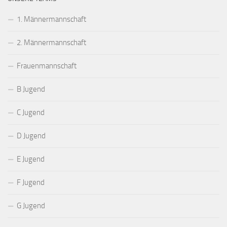
1. Männermannschaft
2. Männermannschaft
Frauenmannschaft
B Jugend
C Jugend
D Jugend
E Jugend
F Jugend
G Jugend